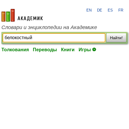
EN
DE
ES
FR
academic.ru
Словари и энциклопедии на Академике
Найти!
Толкования
Переводы
Книги
Игры ⚽